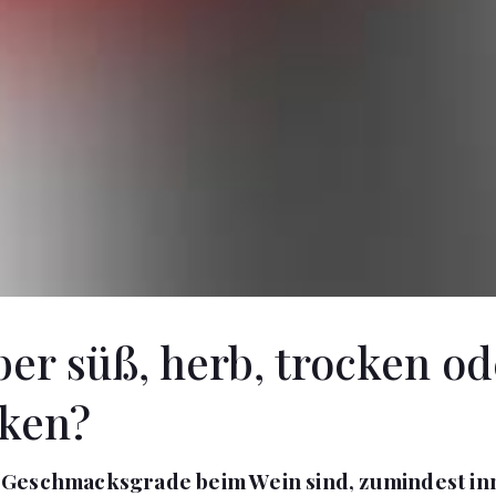
ber süß, herb, trocken od
cken?
Geschmacksgrade beim Wein sind, zumindest in