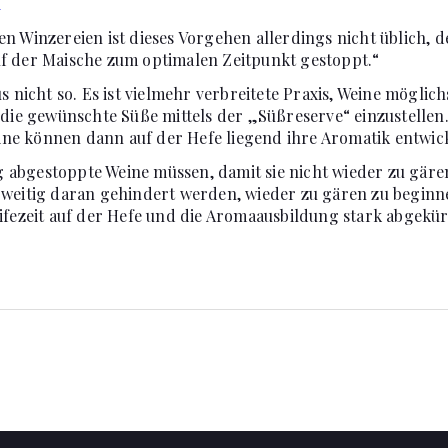
5
n Winzereien ist dieses Vorgehen allerdings nicht üblich, d
f der Maische zum optimalen Zeitpunkt gestoppt.“
us nicht so. Es ist vielmehr verbreitete Praxis, Weine mögli
 die gewünschte Süße mittels der „Süßreserve“ einzustellen.
e können dann auf der Hefe liegend ihre Aromatik entwic
abgestoppte Weine müssen, damit sie nicht wieder zu gäre
rweitig daran gehindert werden, wieder zu gären zu beginne
ifezeit auf der Hefe und die Aromaausbildung stark abgekür