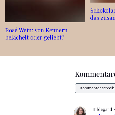
Schokola
das zus
Rosé Wein: von Kennern
belächelt oder geliebt?
Kommentar
Kommentar schreib
Hildegard 