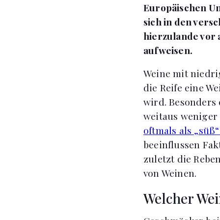
Europäischen Un
sich in den vers
hierzulande vor 
aufweisen.
Weine mit niedri
die Reife eine W
wird. Besonders 
weitaus weniger 
oftmals als „süß“
beeinflussen Fak
zuletzt die Reb
von Weinen.
Welcher Wei