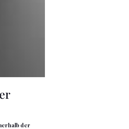
er
nerhalb der