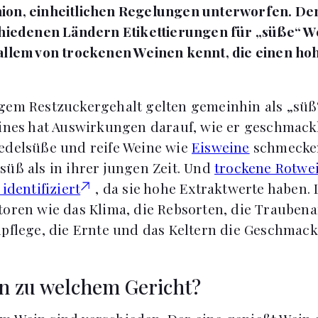
ion, einheitlichen Regelungen unterworfen. De
chiedenen Ländern Etikettierungen für „süße“ W
allem von trockenen Weinen kennt, die einen ho
gem Restzuckergehalt gelten gemeinhin als „süß“
eines hat Auswirkungen darauf, wie er geschmac
edelsüße und reife Weine wie
Eisweine
schmecken
süß als in ihrer jungen Zeit. Und
trockene Rotwe
 identifiziert
, da sie hohe Extraktwerte haben. 
toren wie das Klima, die Rebsorten, die Traubena
enpflege, die Ernte und das Keltern die Geschm
n zu welchem Gericht?