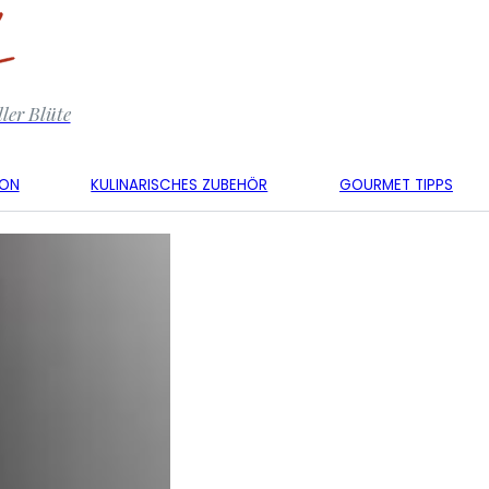
ler Blüte
KON
KULINARISCHES ZUBEHÖR
GOURMET TIPPS