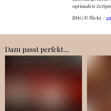
optimalen Zeitpu
[IMG © flickr /
a
Dazu passt perfekt...