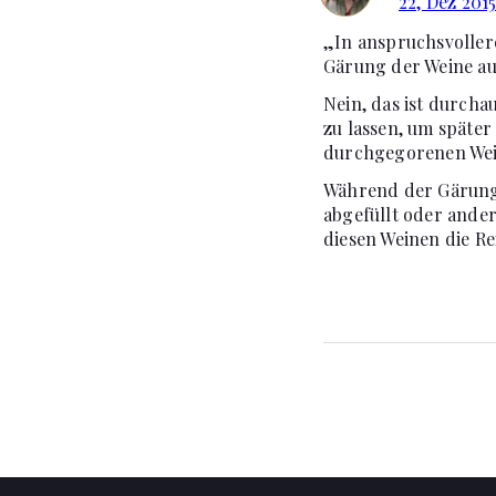
22, Dez 201
„In anspruchsvollere
Gärung der Weine au
Nein, das ist durcha
zu lassen, um später
durchgegorenen Wein
Während der Gärung 
abgefüllt oder ande
diesen Weinen die Re