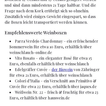
und sind dann mindestens 21 Tage haltbar. Und die
Frage nach dem Kork erübrigt sich so ohnehin.
Zusätzlich wird einiges Gewicht eingespart, so dass
die Boxen leicht transportiert werden können.
Empfehlenswerte Weinboxen
Parra Verdejo Chardonnay – ein erfrischender
Sommerwein für etwa 10 Euro, erhältlich über
weinschlauch-online.de
Vito Rosato – ein eleganter Rosé für etwa 15
Euro, ebenfalls erhältlich über weinschlauch
Edelgräfler Cuvée –
der Biowein
von Zähringer
für etwa 21 Euro, erhältlich über weinschlauch
Colori d’Italia – ein Verschnitt aus Primitivo &
Cuvée für etwa 22 Euro, erhältlich über jaques.de
Weißwein Nr. 22 – frisch & fruchtig für etwa 23
Euro, erhältlich über hauswein.de