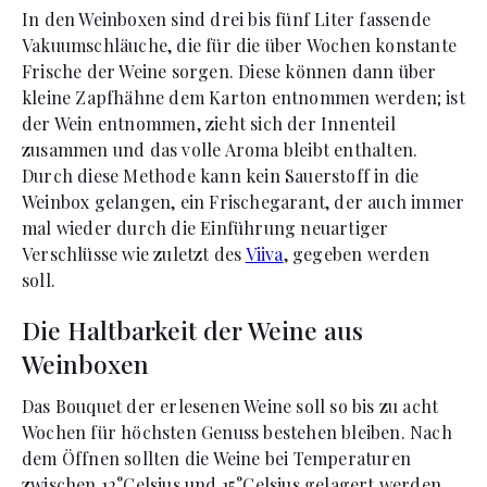
In den Weinboxen sind drei bis fünf Liter fassende
Vakuumschläuche, die für die über Wochen konstante
Frische der Weine sorgen. Diese können dann über
kleine Zapfhähne dem Karton entnommen werden; ist
der Wein entnommen, zieht sich der Innenteil
zusammen und das volle Aroma bleibt enthalten.
Durch diese Methode kann kein Sauerstoff in die
Weinbox gelangen, ein Frischegarant, der auch immer
mal wieder durch die Einführung neuartiger
Verschlüsse wie zuletzt des
Viiva
, gegeben werden
soll.
Die Haltbarkeit der Weine aus
Weinboxen
Das Bouquet der erlesenen Weine soll so bis zu acht
Wochen für höchsten Genuss bestehen bleiben. Nach
dem Öffnen sollten die Weine bei Temperaturen
zwischen 12°Celsius und 15°Celsius gelagert werden