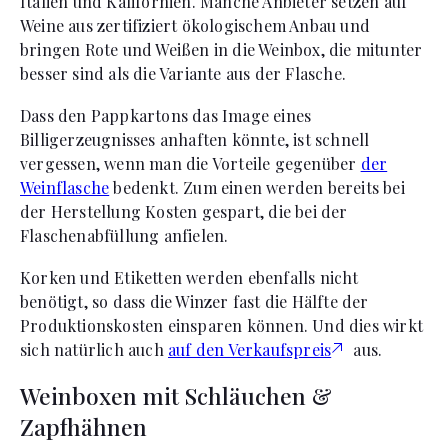
Italien und Kalifornien. Manche Anbieter setzen auf
Weine aus zertifiziert ökologischem Anbau und
bringen Rote und Weißen in die Weinbox, die mitunter
besser sind als die Variante aus der Flasche.
Dass den Pappkartons das Image eines
Billigerzeugnisses anhaften könnte, ist schnell
vergessen, wenn man die Vorteile gegenüber
der
Weinflasche
bedenkt. Zum einen werden bereits bei
der Herstellung Kosten gespart, die bei der
Flaschenabfüllung anfielen.
Korken und Etiketten werden ebenfalls nicht
benötigt, so dass die Winzer fast die Hälfte der
Produktionskosten einsparen können. Und dies wirkt
sich natürlich auch
auf den Verkaufspreis
aus.
Weinboxen mit Schläuchen &
Zapfhähnen