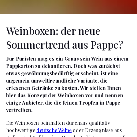
Weinboxen: der neue
Sommertrend aus Pappe?
Für Puristen mag es ein Graus sein Wein aus einem
Pappkarton zu dekantieren. Doch was zunächst
etwas gewöhnungsbedürftig erscheint, ist eine
ungemein umweltfreundliche Variante, die
erlesenen Getränke zu kosten. Wir stellen Ihnen
hier das Konzept der Weinboxen vor und nennen
einige Anbieter, die die feinen Tropfen in Pappe
vertreiben.
Die Weinboxen beinhalten durchaus qualitativ
hochwertige
deutsche Weine
oder Erzeugnisse aus