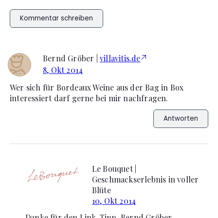
Kommentar schreiben
Bernd Gröber |
villavitis.de
8, Okt 2014
Wer sich für Bordeaux Weine aus der Bag in Box
interessiert darf gerne bei mir nachfragen.
Antworten
Le Bouquet |
Geschmackserlebnis in voller
Blüte
10, Okt 2014
Danke für den Link-Tipp, Bernd Gröber