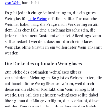
von Wein
handhabt.
Es gibt jedoch einige Anforderungen, die ein gutes
Weinglas für
edle Weine
erfüllen sollte. Für manche
Weinliebhaber mag die Frage nach Verzierungen auf
dem Glas ebenfalls eine Geschmackssache sein, die
jeder nach seinem Gusto entscheidet. Allerdings kann
sollte bedacht werden, dass nur durch ein klares
Weinglas ohne Gravuren ein vollendeter Wein erkannt
werden.
Die Dicke des optimalen Weinglases
Zur Dicke des optimalen Weinglases gibt es
verschiedene Meinungen. So gibt es Weinexperten, die
auf hauchdünne Weingläser schwören, weil durch
diese ein direkterer Kontakt zum Wein ermöglicht
werde. Der Stil des richtigen Weinglases sollte dabei
über genau die Länge verfügen, die es erlaubt, diesen
mit den Fingern zu halten, ohne dass sie den Kelch