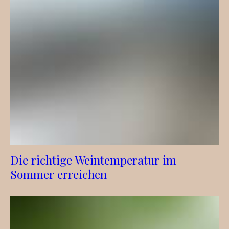
Die richtige Weintemperatur im
Sommer erreichen