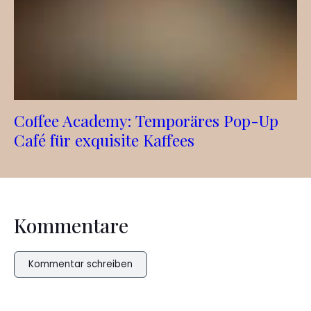
Coffee Academy: Temporäres Pop-Up
Café für exquisite Kaffees
Kommentare
Kommentar schreiben