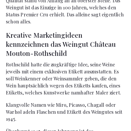
Qualität stand von Anfang an an oberster Stelle. Das
Weingut ist das Einzige in 100 Jahren, welches den
Status Premier Cru erhielt. Das alleine sagt eigentlich
schon alles.
Kreative Marketingideen
kennzeichnen das Weingut Château
Mouton-Rothschild
Rothschild hatte die zugkräftige Idee, seine Weine
jeweils mit einem exklusiven Etikett auszustatten. Es
soll Weinkenner oder Weinsammler geben, die den
Wein hauptsächlich wegen des Etiketts kaufen, eines
Etiketts, welches Kunstwerke namhafter Maler ziert.
Klangvolle Namen wie Miro, Picasso, Chagall oder
Warhol adeln Flaschen und Etikett des Weingutes seit
1945.