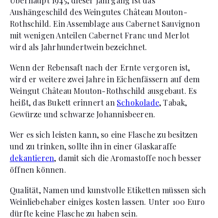
Überhaupt 1945, dieser Jahrgang ist das
Aushängeschild des Weingutes Château Mouton-
Rothschild. Ein Assemblage aus Cabernet Sauvignon
mit wenigen Anteilen Cabernet Franc und Merlot
wird als Jahrhundertwein bezeichnet.
Wenn der Rebensaft nach der Ernte vergoren ist,
wird er weitere zwei Jahre in Eichenfässern auf dem
Weingut Château Mouton-Rothschild ausgebaut. Es
heißt, das Bukett erinnert an
Schokolade
, Tabak,
Gewürze und schwarze Johannisbeeren.
Wer es sich leisten kann, so eine Flasche zu besitzen
und zu trinken, sollte ihn in einer Glaskaraffe
dekantieren
, damit sich die Aromastoffe noch besser
öffnen können.
Qualität, Namen und kunstvolle Etiketten müssen sich
Weinliebehaber einiges kosten lassen. Unter 100 Euro
dürfte keine Flasche zu haben sein.