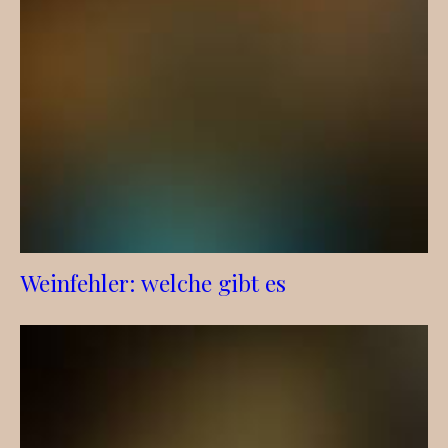
Weinfehler: welche gibt es