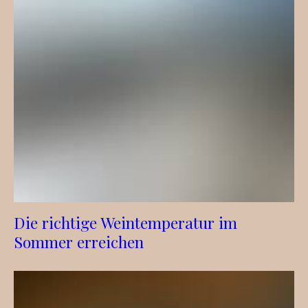
Die richtige Weintemperatur im
Sommer erreichen