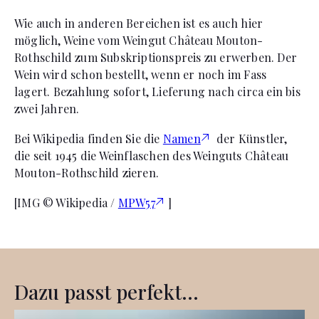
Wie auch in anderen Bereichen ist es auch hier
möglich, Weine vom Weingut Château Mouton-
Rothschild zum Subskriptionspreis zu erwerben. Der
Wein wird schon bestellt, wenn er noch im Fass
lagert. Bezahlung sofort, Lieferung nach circa ein bis
zwei Jahren.
Bei Wikipedia finden Sie die
Namen
der Künstler,
die seit 1945 die Weinflaschen des Weinguts Château
Mouton-Rothschild zieren.
[IMG © Wikipedia /
MPW57
]
Dazu passt perfekt...