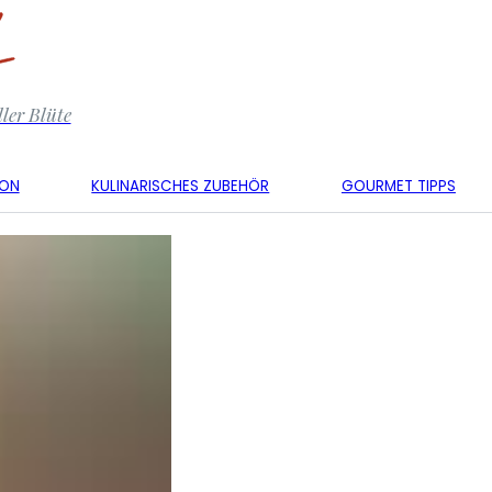
ler Blüte
KON
KULINARISCHES ZUBEHÖR
GOURMET TIPPS