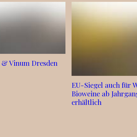
a & Vinum Dresden
EU-Siegel auch für W
Bioweine ab Jahrgan
erhältlich