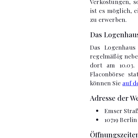
Verkostungen, s
ist es möglich, 
zu erwerben.
Das Logenhaus
Das Logenhaus i
regelmäßig nebe
dort am 10.03. 
Flaconbörse st
können Sie
auf d
Adresse der We
Emser Straß
10719 Berlin
Öffnungszeiten