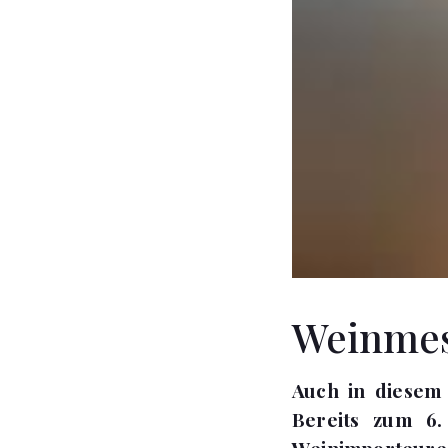
Weinmess
Auch in diesem 
Bereits zum 6.
Weinimporteure