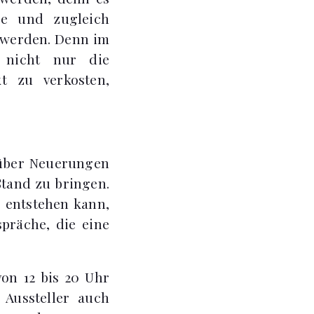
ne und zugleich
 werden. Denn im
 nicht nur die
t zu verkosten,
 über Neuerungen
Stand zu bringen.
 entstehen kann,
spräche, die eine
von 12 bis 20 Uhr
 Aussteller auch