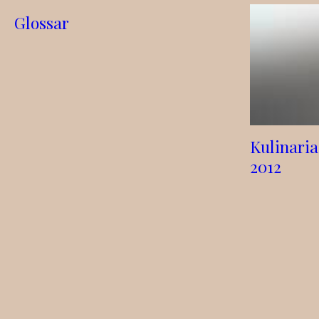
Glossar
Kulinari
2012