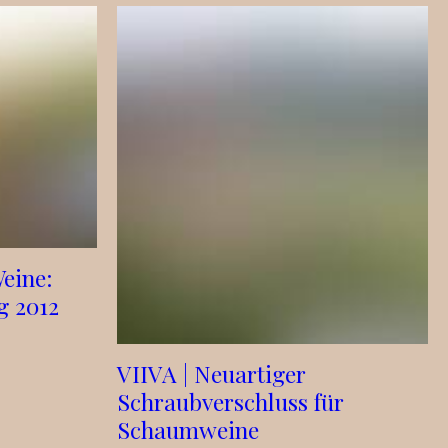
eine:
g 2012
VIIVA | Neuartiger
Schraubverschluss für
Schaumweine