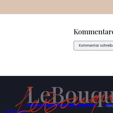
Kommentar
Kommentar schreib
LeBouqu
Ges
Impressum