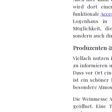
wird dort eine
funktionale
Acce
Logenhaus in 
Möglichkeit, d
sondern auch di
Produzenten &
Vielfach nutzen
zu informieren u
Dass vor Ort ei
ist ein schöner 
besondere Atmos
Die Weinmesse Al
geöffnet. Eine 