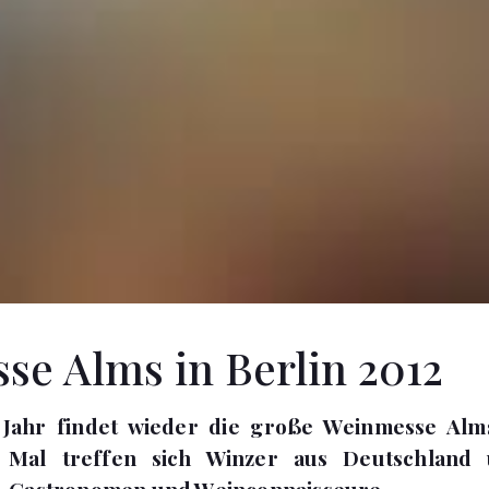
e Alms in Berlin 2012
Jahr findet wieder die große Weinmesse Alms 
 Mal treffen sich Winzer aus Deutschland 
, Gastronomen und Weinconnaisseure.