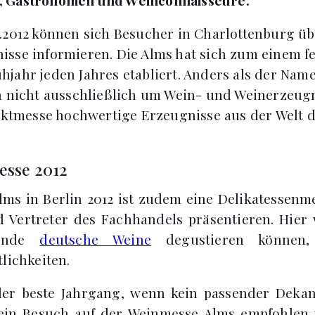
.2012 können sich Besucher in Charlottenburg üb
sse informieren. Die Alms hat sich zum einem f
jahr jeden Jahres etabliert. Anders als der Name
h nicht ausschließlich um Wein- und Weinerzeugn
taktmesse hochwertige Erzeugnisse aus der Welt 
esse 2012
ms in Berlin 2012 ist zudem eine Delikatessenme
 Vertreter des Fachhandels präsentieren. Hier 
gende
deutsche Weine
degustieren können,
lichkeiten.
er beste Jahrgang, wenn kein passender Dekant
ein Besuch auf der Weinmesse Alms empfohlen