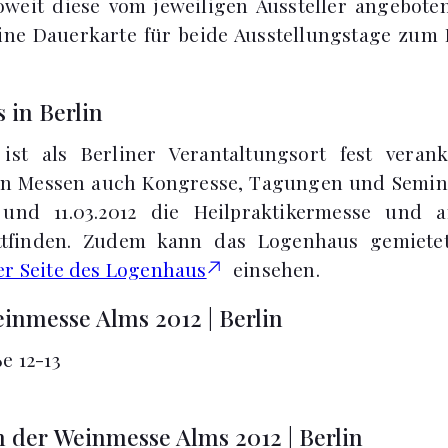
oweit diese vom jeweiligen Aussteller angebote
eine Dauerkarte für beide Ausstellungstage zum 
 in Berlin
st als Berliner Verantaltungsort fest verank
n Messen auch Kongresse, Tagungen und Seminar
und 11.03.2012 die Heilpraktikermesse und a
attfinden. Zudem kann das Logenhaus gemietet
er Seite des Logenhaus
einsehen.
inmesse Alms 2012 | Berlin
e 12-13
 der Weinmesse Alms 2012 | Berlin