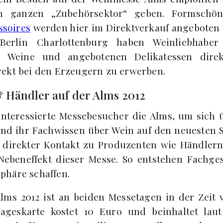
n ganzen „Zubehörsektor“ geben. Formschö
ssoires
werden hier im Direktverkauf angeboten
Berlin Charlottenburg haben Weinliebhaber
ie Weine und angebotenen Delikatessen direk
rekt bei den Erzeugern zu erwerben.
 Händler auf der Alms 2012
 interessierte Messebesucher die Alms, um sich
nd ihr Fachwissen über Wein auf den neuesten 
n direkter Kontakt zu Produzenten wie Händlern
Nebeneffekt dieser Messe. So entstehen Fachge
phäre schaffen.
ms 2012 ist an beiden Messetagen in der Zeit 
Tageskarte kostet 10 Euro und beinhaltet laut