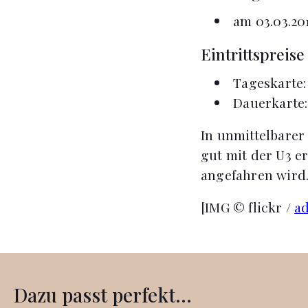
am 03.03.201
Eintrittspreis
Tageskarte:
Dauerkarte:
In unmittelbarer
gut mit der U3 e
angefahren wird
[IMG © flickr /
ad
Dazu passt perfekt...