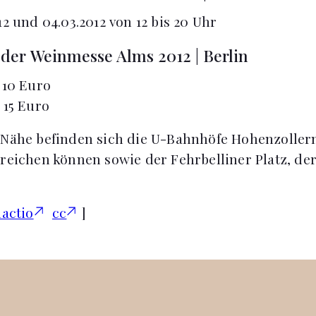
2 und 04.03.2012 von 12 bis 20 Uhr
e der Weinmesse Alms 2012 | Berlin
 10 Euro
 15 Euro
 Nähe befinden sich die U-Bahnhöfe Hohenzollern
rreichen können sowie der Fehrbelliner Platz, der
.
actio
cc
]