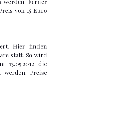
n werden. Ferner
Preis von 15 Euro
ert. Hier finden
e statt. So wird
m 13.05.2012 die
 werden. Preise