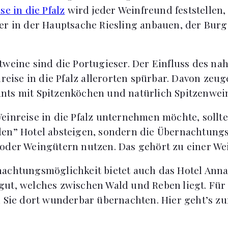
se in die Pfalz
wird jeder Weinfreund feststellen,
er in der Hauptsache Riesling anbauen, der Bur
tweine sind die Portugieser. Der Einfluss des na
nreise in die Pfalz allerorten spürbar. Davon zeu
nts mit Spitzenköchen und natürlich Spitzenwei
einreise in die Pfalz unternehmen möchte, sollt
len” Hotel absteigen, sondern die Übernachtung
oder Weingütern nutzen. Das gehört zu einer Wei
achtungsmöglichkeit bietet auch das Hotel Anna
ut, welches zwischen Wald und Reben liegt. Für 
n Sie dort wunderbar übernachten. Hier geht’s z