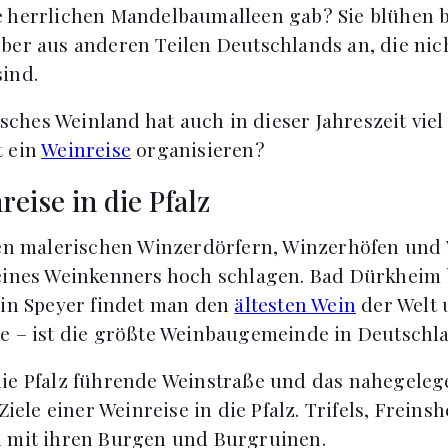
 herrlichen Mandelbaumalleen gab? Sie blühen b
ber aus anderen Teilen Deutschlands an, die nic
ind.
pisches Weinland hat auch in dieser Jahreszeit viel
t ein
Weinreise
organisieren?
eise in die Pfalz
ren malerischen Winzerdörfern, Winzerhöfen und
 eines Weinkenners hoch schlagen. Bad Dürkheim
 in Speyer findet man den
ältesten Wein
der Welt 
e – ist die größte Weinbaugemeinde in Deutschl
ie Pfalz führende Weinstraße und das nahegeleg
 Ziele einer Weinreise in die Pfalz. Trifels, Frein
n mit ihren Burgen und Burgruinen.