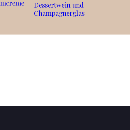
aumcreme
Dessertwein und
Champagnerglas