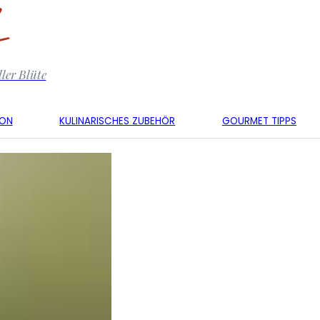
ler Blüte
KON
KULINARISCHES ZUBEHÖR
GOURMET TIPPS