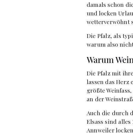
damals schon die
und locken Urlau
wetterverwöhnt s
Die Pfalz, als ty
warum also nich
Warum Weinr
Die Pfalz mit ih
lassen das Herz
größte Weinfass,
an der Weinstraß
Auch die durch d
Elsass sind alles
Annweiler locke