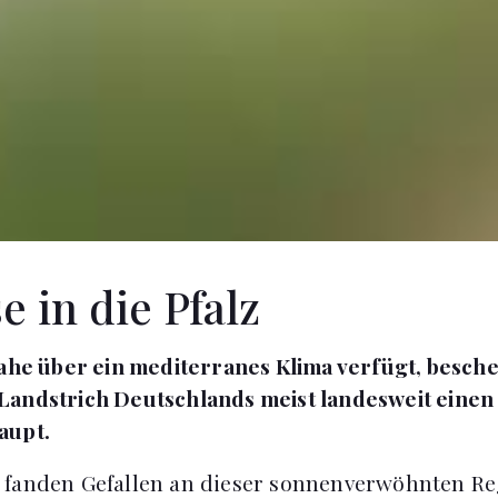
e in die Pfalz
nahe über ein mediterranes Klima verfügt, besche
Landstrich Deutschlands meist landesweit einen
aupt.
 fanden Gefallen an dieser sonnenverwöhnten Re