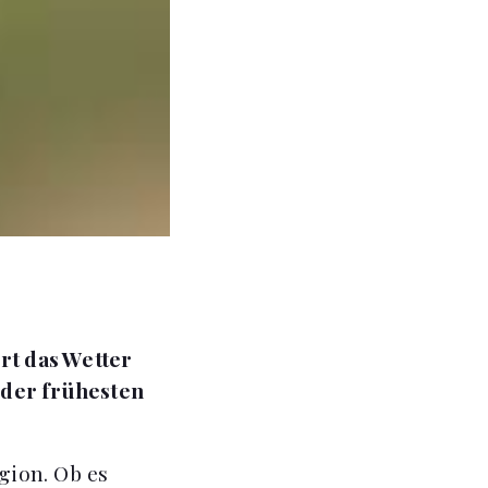
rt das Wetter
 der frühesten
gion. Ob es