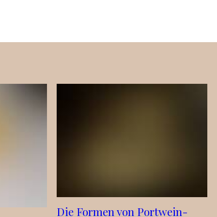
Die Formen von Portwein-