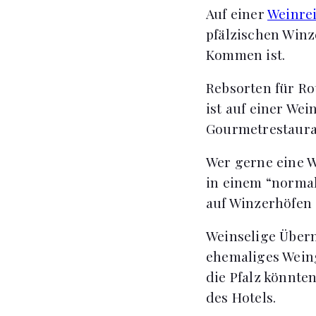
Auf einer
Weinrei
pfälzischen Winz
Kommen ist.
Rebsorten für Ro
ist auf einer Wei
Gourmetrestaura
Wer gerne eine W
in einem “norma
auf Winzerhöfen 
Weinselige Übern
ehemaliges Weing
die Pfalz könnte
des Hotels.