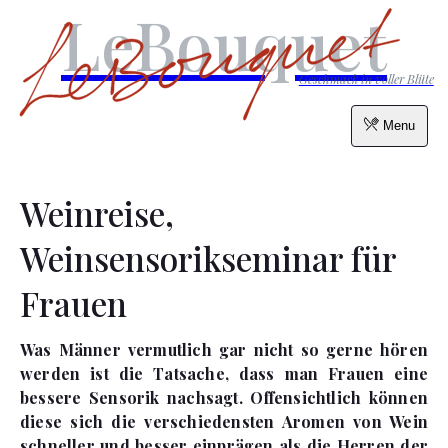
LeBouquet
Geschmack in voller Blüte
Menu
Weinreise,
Weinsensorikseminar für
Frauen
Was Männer vermutlich gar nicht so gerne hören
werden ist die Tatsache, dass man Frauen eine
bessere Sensorik nachsagt. Offensichtlich können
diese sich die verschiedensten Aromen von Wein
schneller und besser einprägen als die Herren der