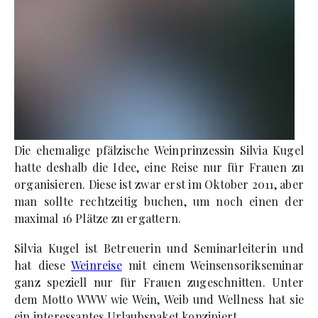
Die ehemalige pfälzische Weinprinzessin Silvia Kugel
hatte deshalb die Idee, eine Reise nur für Frauen zu
organisieren. Diese ist zwar erst im Oktober 2011, aber
man sollte rechtzeitig buchen, um noch einen der
maximal 16 Plätze zu ergattern.
Silvia Kugel ist Betreuerin und Seminarleiterin und
hat diese
Weinreise
mit einem Weinsensorikseminar
ganz speziell nur für Frauen zugeschnitten. Unter
dem Motto WWW wie Wein, Weib und Wellness hat sie
ein interessantes Urlaubspaket konzipiert.