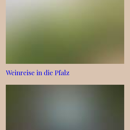
Weinreise in die Pfalz