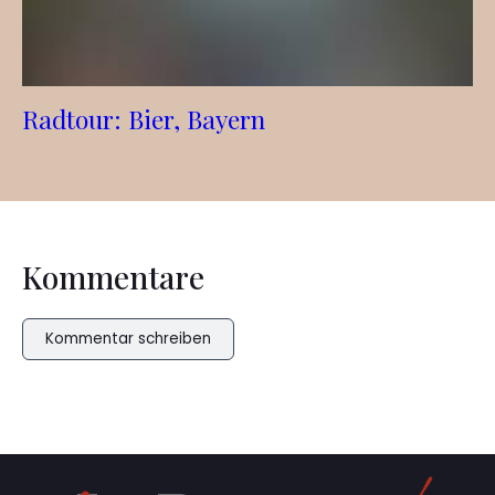
Radtour: Bier, Bayern
Kommentare
Kommentar schreiben