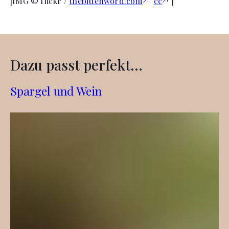
[IMG © flickr /
thebittenword.com
cc
]
Dazu passt perfekt...
Spargel und Wein