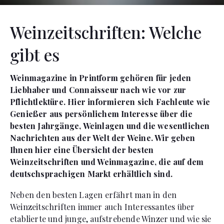
Weinzeitschriften: Welche
gibt es
Weinmagazine in Printform gehören für jeden
Liebhaber und Connaisseur nach wie vor zur
Pflichtlektüre. Hier informieren sich Fachleute wie
Genießer aus persönlichem Interesse über die
besten Jahrgänge, Weinlagen und die wesentlichen
Nachrichten aus der Welt der Weine. Wir geben
Ihnen hier eine Übersicht der besten
Weinzeitschriften und Weinmagazine, die auf dem
deutschsprachigen Markt erhältlich sind.
Neben den besten Lagen erfährt man in den
Weinzeitschriften immer auch Interessantes über
etablierte und junge, aufstrebende Winzer und wie sie