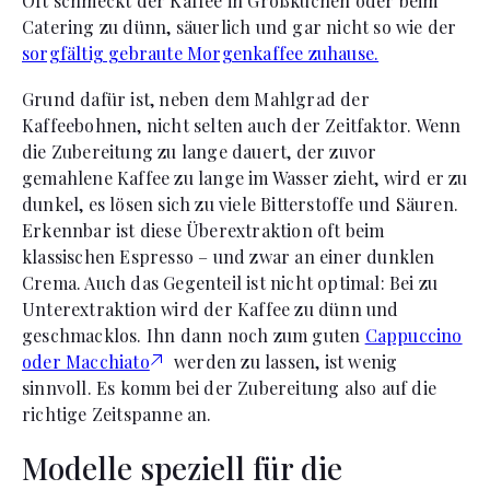
Oft schmeckt der Kaffee in Großküchen oder beim
Catering zu dünn, säuerlich und gar nicht so wie der
sorgfältig gebraute Morgenkaffee zuhause.
Grund dafür ist, neben dem Mahlgrad der
Kaffeebohnen, nicht selten auch der Zeitfaktor. Wenn
die Zubereitung zu lange dauert, der zuvor
gemahlene Kaffee zu lange im Wasser zieht, wird er zu
dunkel, es lösen sich zu viele Bitterstoffe und Säuren.
Erkennbar ist diese Überextraktion oft beim
klassischen Espresso – und zwar an einer dunklen
Crema. Auch das Gegenteil ist nicht optimal: Bei zu
Unterextraktion wird der Kaffee zu dünn und
geschmacklos. Ihn dann noch zum guten
Cappuccino
oder Macchiato
werden zu lassen, ist wenig
sinnvoll. Es komm bei der Zubereitung also auf die
richtige Zeitspanne an.
Modelle speziell für die